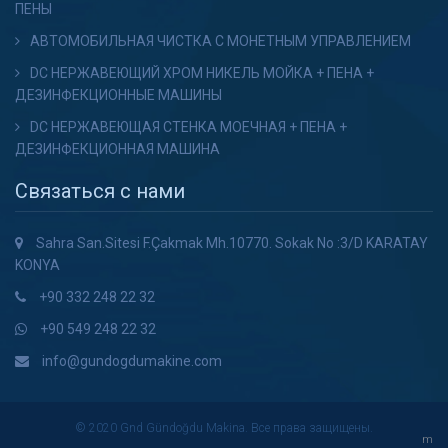
ПЕНЫ
АВТОМОБИЛЬНАЯ ЧИСТКА С МОНЕТНЫМ УПРАВЛЕНИЕМ
DC НЕРЖАВЕЮЩИЙ ХРОМ НИКЕЛЬ МОЙКА + ПЕНА +
ДЕЗИНФЕКЦИОННЫЕ МАШИНЫ
DC НЕРЖАВЕЮЩАЯ СТЕНКА МОЕЧНАЯ + ПЕНА +
ДЕЗИНФЕКЦИОННАЯ МАШИНА
Связаться с нами
Sahra San.Sitesi F.Çakmak Mh.10770. Sokak No :3/D KARATAY
KONYA
+90 332 248 22 32
+90 549 248 22 32
info@gundogdumakine.com
© 2020 Gnd Gündoğdu Makina. Все права защищены.
m